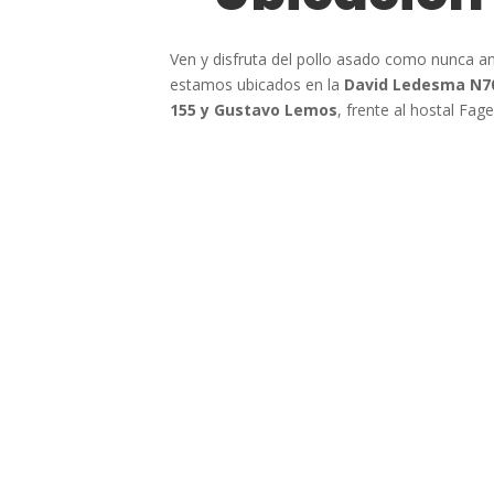
Ven y disfruta del pollo asado como nunca an
estamos ubicados en la
David Ledesma N7
155 y Gustavo Lemos
, frente al hostal Fage